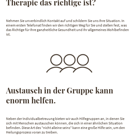
Therapie das richtige ist?
Nehmen Sie unverbindlich Kontakt auf und schildern Sie uns Ihre Situation. In
einem ersten Telefonat finden wir den richtigen Weg für Sie und stellen fest, was
das Richtige für Ihre ganzheitliche Gesundheit und Ihr allgemeines Wohlbefinden
ist.
Austausch in der Gruppe kann
enorm helfen.
Neben der Individualbetreuung bieten wir auch Hilfegruppen an, in denen Sie
sich mit Menschen austauschen können, die sich in einer ähnlichen Situation
befinden. Diese Art des "nicht alleine seins" kann eine große Hilfe sein, um den
Heilungsprozess voran zu treiben.