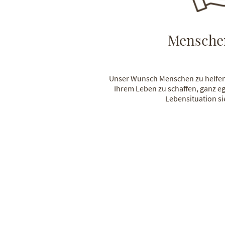
Menschen
Unser Wunsch Menschen zu helfen u
Ihrem Leben zu schaffen, ganz ega
Lebensituation si