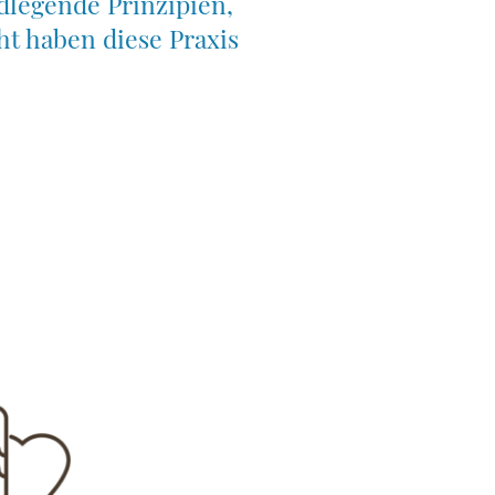
dlegende Prinzipien,
ht haben diese Praxis