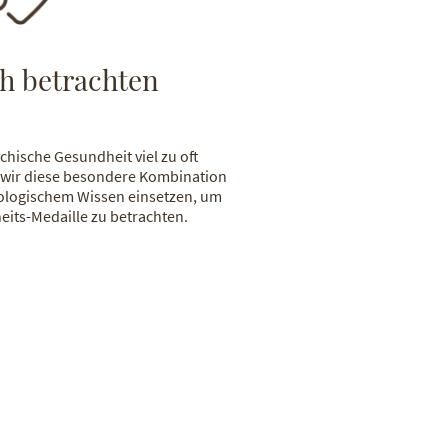
ch betrachten
ychische Gesundheit viel zu oft
n wir diese besondere Kombination
ologischem Wissen einsetzen, um
eits-Medaille zu betrachten.