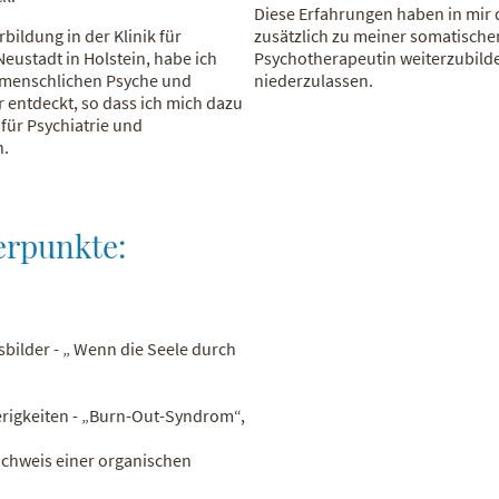
Diese Erfahrungen haben in mir
bildung in der Klinik für
zusätzlich zu meiner somatische
eustadt in Holstein, habe ich
Psychotherapeutin weiterzubilde
r menschlichen Psyche und
niederzulassen.
 entdeckt, so dass ich mich dazu
 für Psychiatrie und
n.
erpunkte:
bilder - „ Wenn die Seele durch
rigkeiten - „Burn-Out-Syndrom“,
chweis einer organischen