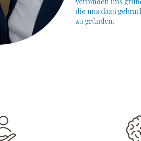
verbinden uns grun
die uns dazu gebrac
zu gründen.