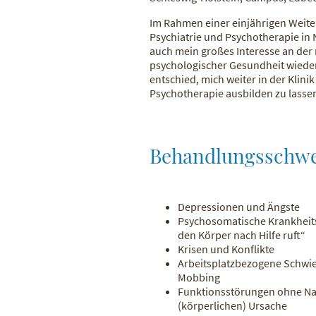
Im Rahmen einer einjährigen Weiter
Psychiatrie und Psychotherapie in N
auch mein großes Interesse an de
psychologischer Gesundheit wieder
entschied, mich weiter in der Klinik
Psychotherapie ausbilden zu lasse
Behandlungsschw
Depressionen und Ängste
Psychosomatische Krankheits
den Körper nach Hilfe ruft“
Krisen und Konflikte
Arbeitsplatzbezogene Schwie
Mobbing
Funktionsstörungen ohne Na
(körperlichen) Ursache