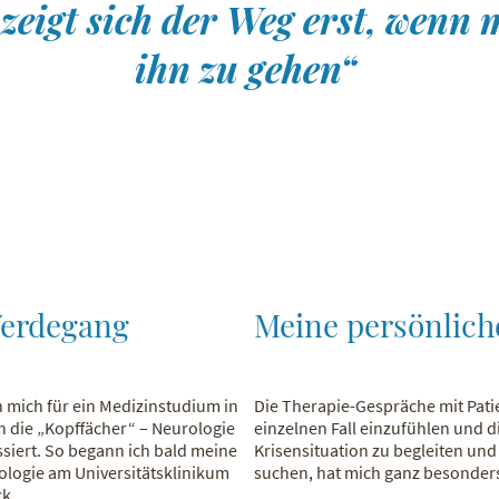
eigt sich der Weg erst, wenn 
ihn zu gehen“
Werdegang
Meine persönlich
 mich für ein Medizinstudium in
Die Therapie-Gespräche mit Patie
 die „Kopffächer“ – Neurologie
einzelnen Fall einzufühlen und di
ssiert. So begann ich bald meine
Krisensituation zu begleiten u
ologie am Universitätsklinikum
suchen, hat mich ganz besonders
k.