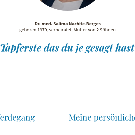
Dr. med. Salima Nachite-Berges
geboren 1979, verheiratet, Mutter von 2 Söhnen
Tapferste das du je gesagt has
Werdegang
Meine persönlich