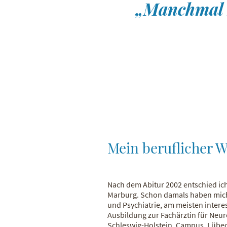
„Manchmal z
Mein beruflicher 
Nach dem Abitur 2002 entschied ich
Marburg. Schon damals haben mich
und Psychiatrie, am meisten intere
Ausbildung zur Fachärztin für Neur
Schleswig-Holstein, Campus, Lübec